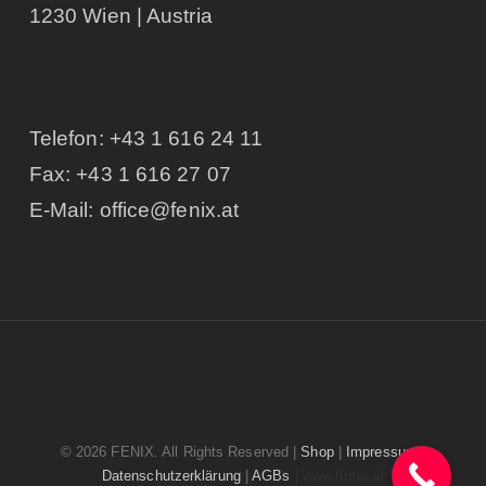
1230 Wien | Austria
Telefon:
+43 1 616 24 11
Fax: +43 1 616 27 07
E-Mail:
office@fenix.at
© 2026 FENIX. All Rights Reserved |
Shop
|
Impressum
|
Datenschutzerklärung
|
AGBs
| www.firma.at