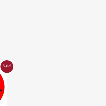
Sale!