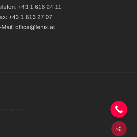
elefon:
+43 1 616 24 11
ax: +43 1 616 27 07
-Mail:
office@fenix.at
 www.firma.at
Share