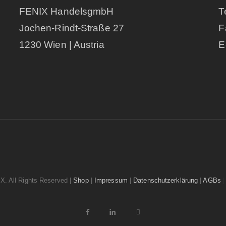
FENIX HandelsgmbH
T
Jochen-Rindt-Straße 27
F
1230 Wien | Austria
E
. All Rights Reserved |
Shop
|
Impressum
|
Datenschutzerklärung
|
AGBs
|
facebook
linkedin
email