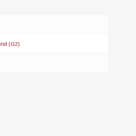
end (G2)