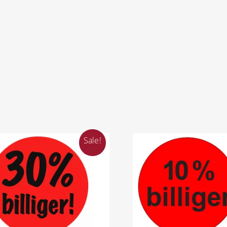
Sale!