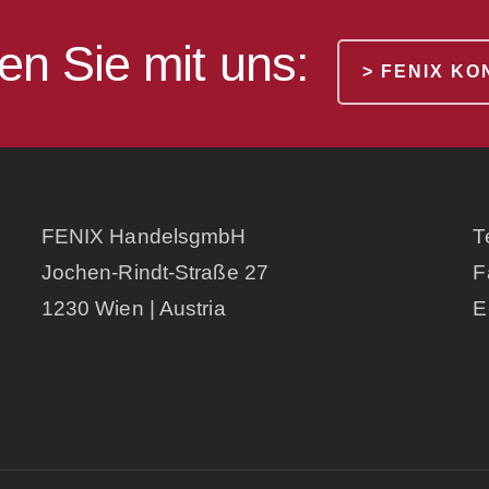
en Sie mit uns:
> FENIX K
FENIX HandelsgmbH
T
Jochen-Rindt-Straße 27
F
1230 Wien | Austria
E