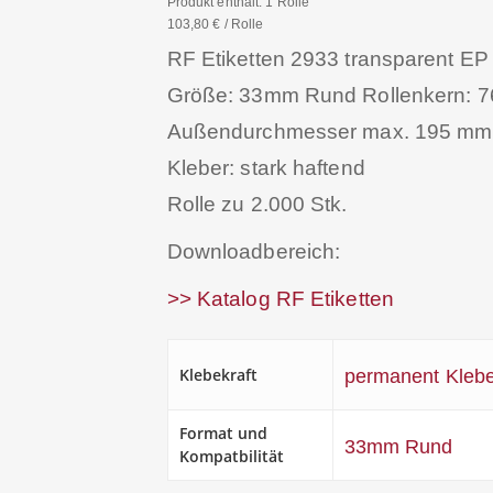
Produkt enthält: 1
Rolle
103,80
€
/
Rolle
RF Etiketten 2933 transparent EP
Größe: 33mm Rund Rollenkern: 
Außendurchmesser max. 195 mm
Kleber: stark haftend
Rolle zu 2.000 Stk.
Downloadbereich:
>> Katalog RF Etiketten
Klebekraft
permanent Kleb
Format und
33mm Rund
Kompatbilität