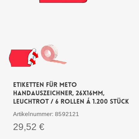
Etiketten für METO
Handauszeichner, 26x16mm,
Leuchtrot / 6 Rollen á 1.200 Stück
Artikelnummer:
8592121
29,52
€