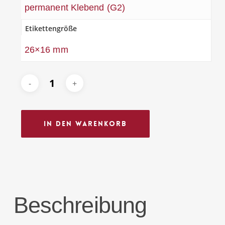
permanent Klebend (G2)
Etikettengröße
26×16 mm
In Den Warenkorb
Beschreibung