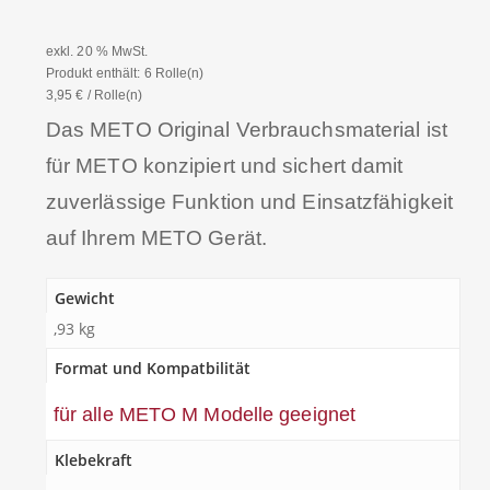
exkl. 20 % MwSt.
Produkt enthält: 6
Rolle(n)
3,95
€
/
Rolle(n)
Das METO Original Verbrauchsmaterial ist
für METO konzipiert und sichert damit
zuverlässige Funktion und Einsatzfähigkeit
auf Ihrem METO Gerät.
Gewicht
,93 kg
Format und Kompatbilität
für alle METO M Modelle geeignet
Klebekraft