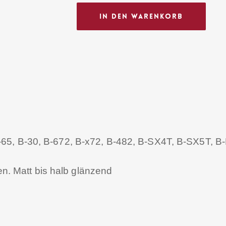
In Den Warenkorb
-65, B-30, B-672, B-x72, B-482, B-SX4T, B-SX5T, 
nen. Matt bis halb glänzend