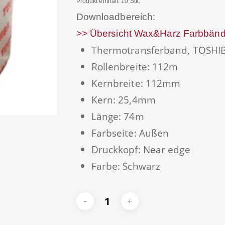
Produkt enthält: 10
Stk.
Downloadbereich:
>> Übersicht Wax&Harz Farbbänd
Thermotransferband, TOSHI
Rollenbreite: 112m
Kernbreite: 112mm
Kern: 25,4mm
Länge: 74m
Farbseite: Außen
Druckkopf: Near edge
Farbe: Schwarz