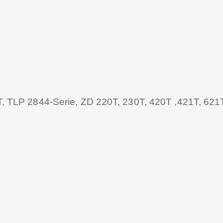
, TLP 2844-Serie, ZD 220T, 230T, 420T ,421T, 621