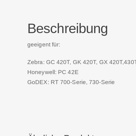
Beschreibung
geeigent für:
Zebra: GC 420T, GK 420T, GX 420T,430T
Honeywell: PC 42E
GoDEX: RT 700-Serie, 730-Serie