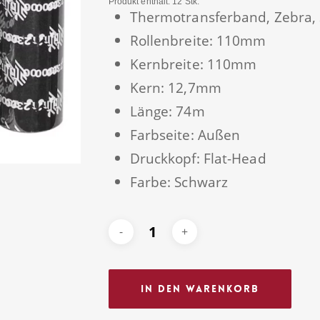
Produkt enthält: 12
Stk.
Thermotransferband, Zebra, 
Rollenbreite: 110mm
Kernbreite: 110mm
Kern: 12,7mm
Länge: 74m
Farbseite: Außen
Druckkopf: Flat-Head
Farbe: Schwarz
In Den Warenkorb