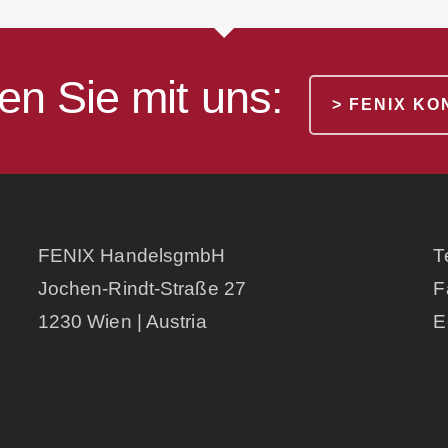
en Sie mit uns:
> FENIX K
FENIX HandelsgmbH
T
Jochen-Rindt-Straße 27
F
1230 Wien | Austria
E