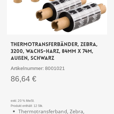
Thermotransferbänder, Zebra,
3200, Wachs-Harz, 84mm x 74m,
Außen, Schwarz
Artikelnummer:
8001021
86,64
€
exkl. 20 % MwSt.
Produkt enthält: 12
Stk.
Thermotransferband, Zebra,