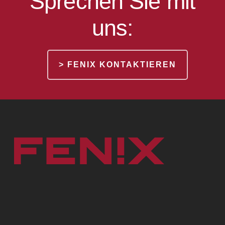
Sprechen Sie mit
uns:
> FENIX KONTAKTIEREN