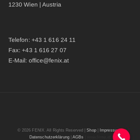
1230 Wien | Austria
Telefon:
+43 1 616 24 11
Fax: +43 1 616 27 07
E-Mail:
office@fenix.at
© 2026 FENIX. All Rights Reserved |
Shop
|
Impressum
|
Datenschutzerklärung
|
AGBs
| www.firma.at