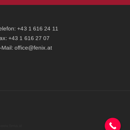
elefon:
+43 1 616 24 11
ax: +43 1 616 27 07
-Mail:
office@fenix.at
 www.firma.at