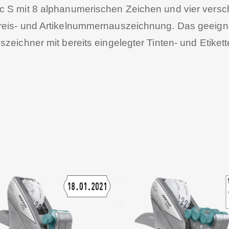
c S mit 8 alphanumerischen Zeichen und vier vers
reis- und Artikelnummernauszeichnung. Das geeigne
szeichner mit bereits eingelegter Tinten- und Etiket