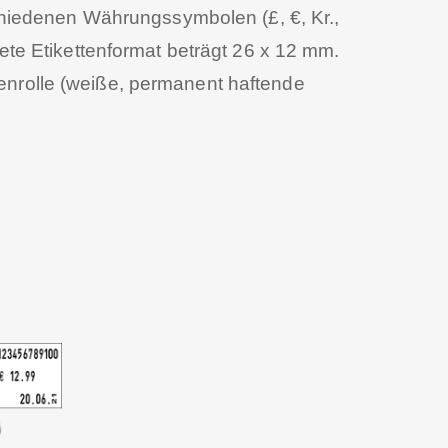
chiedenen Währungssymbolen (£, €, Kr.,
te Etikettenformat beträgt 26 x 12 mm.
tenrolle (weiße, permanent haftende