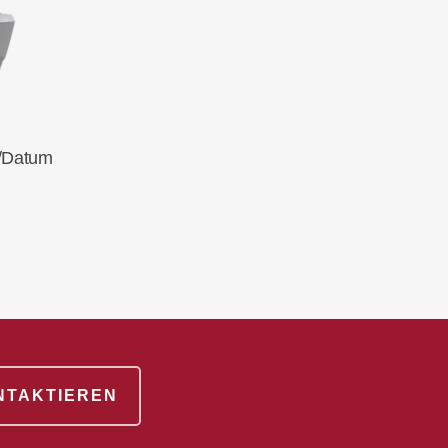
rb
D/Datum
ONTAKTIEREN