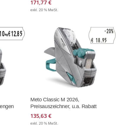
171,77
€
exkl. 20 % MwSt.
korb
In Den Warenkorb
Meto Classic M 2026,
Mengen
Preisauszeichner, u.a. Rabatt
135,63
€
exkl. 20 % MwSt.