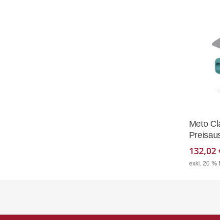
Meto Cl
Preisaus
132,02
exkl. 20 %