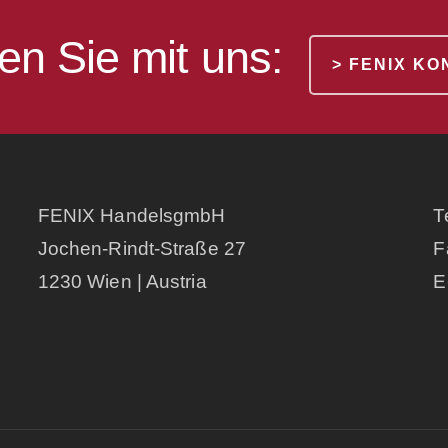
en Sie mit uns:
> FENIX K
FENIX HandelsgmbH
T
Jochen-Rindt-Straße 27
F
1230 Wien | Austria
E