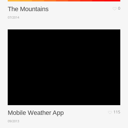
The Mountains
0
07/2014
Mobile Weather App
115
09/2013