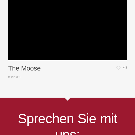
The Moose
70
03/2013
Sprechen Sie mit
uns: