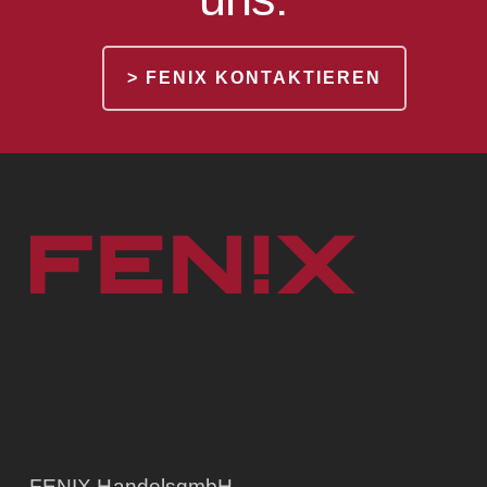
> FENIX KONTAKTIEREN
FENIX HandelsgmbH