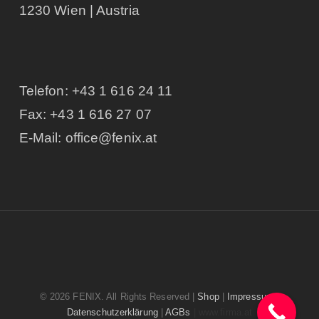
1230 Wien | Austria
Telefon:
+43 1 616 24 11
Fax: +43 1 616 27 07
E-Mail:
office@fenix.at
© 2026 FENIX. All Rights Reserved |
Shop
|
Impressum
|
Datenschutzerklärung
|
AGBs
| www.firma.at