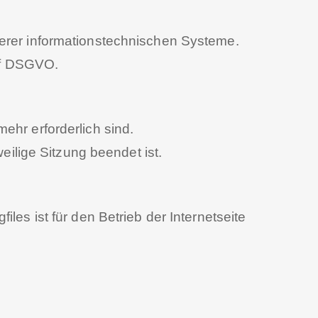
serer informationstechnischen Systeme.
. f DSGVO.
ehr erforderlich sind.
eilige Sitzung beendet ist.
les ist für den Betrieb der Internetseite