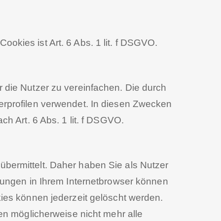
kies ist Art. 6 Abs. 1 lit. f DSGVO.
 die Nutzer zu vereinfachen. Die durch
erprofilen verwendet. In diesen Zwecken
h Art. 6 Abs. 1 lit. f DSGVO.
bermittelt. Daher haben Sie als Nutzer
lungen in Ihrem Internetbrowser können
ies können jederzeit gelöscht werden.
en möglicherweise nicht mehr alle