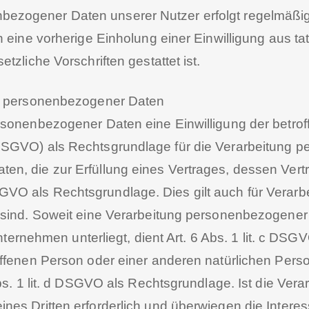
zogener Daten unserer Nutzer erfolgt regelmäßig 
 eine vorherige Einholung einer Einwilligung aus ta
tzliche Vorschriften gestattet ist.
ng personenbezogener Daten
sonenbezogener Daten eine Einwilligung der betroff
DSGVO) als Rechtsgrundlage für die Verarbeitung p
, die zur Erfüllung eines Vertrages, dessen Vertra
 b DSGVO als Rechtsgrundlage. Dies gilt auch für Ver
sind. Soweit eine Verarbeitung personenbezogener D
Unternehmen unterliegt, dient Art. 6 Abs. 1 lit. c DS
offenen Person oder einer anderen natürlichen Per
Abs. 1 lit. d DSGVO als Rechtsgrundlage. Ist die Ver
nes Dritten erforderlich und überwiegen die Intere