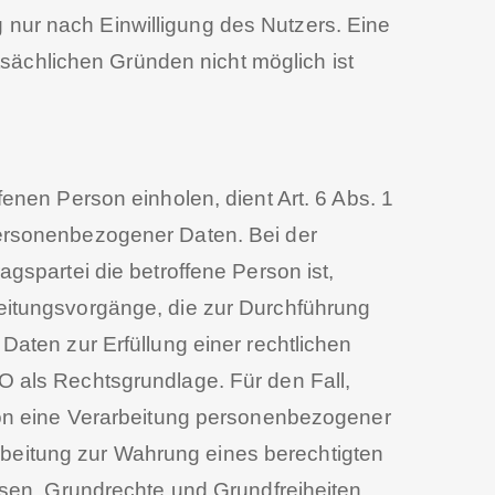
nur nach Einwilligung des Nutzers. Eine
tsächlichen Gründen nicht möglich ist
enen Person einholen, dient Art. 6 Abs. 1
ersonenbezogener Daten. Bei der
gspartei die betroffene Person ist,
arbeitungsvorgänge, die zur Durchführung
aten zur Erfüllung einer rechtlichen
GVO als Rechtsgrundlage. Für den Fall,
son eine Verarbeitung personenbezogener
arbeitung zur Wahrung eines berechtigten
ssen, Grundrechte und Grundfreiheiten