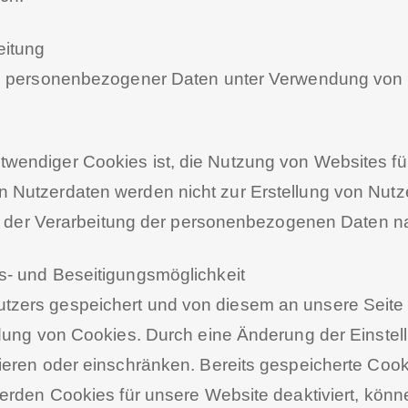
eitung
g personenbezogener Daten unter Verwendung von Coo
endiger Cookies ist, die Nutzung von Websites für
Nutzerdaten werden nicht zur Erstellung von Nutz
in der Verarbeitung der personenbezogenen Daten nac
s- und Beseitigungsmöglichkeit
zers gespeichert und von diesem an unsere Seite ü
ndung von Cookies. Durch eine Änderung der Einstel
ieren oder einschränken. Bereits gespeicherte Cook
erden Cookies für unsere Website deaktiviert, könn