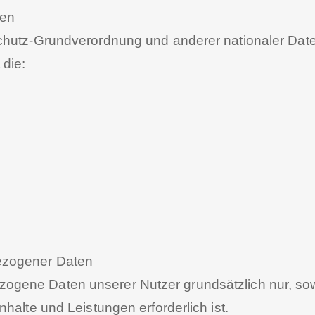
hen
schutz-Grundverordnung und anderer nationaler Dat
 die:
ezogener Daten
ene Daten unserer Nutzer grundsätzlich nur, sowei
halte und Leistungen erforderlich ist.