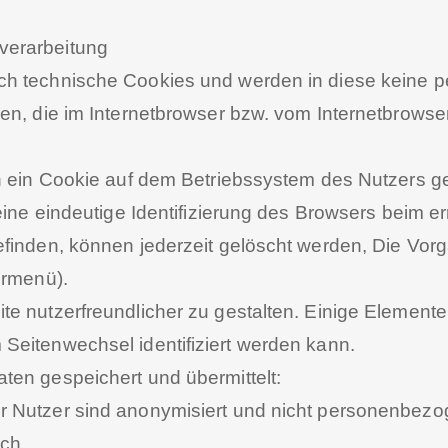
verarbeitung
ch technische Cookies und werden in diese keine 
ien, die im Internetbrowser bzw. vom Internetbrow
nn ein Cookie auf dem Betriebssystem des Nutzers g
eine eindeutige Identifizierung des Browsers beim e
finden, können jederzeit gelöscht werden, Die Vorg
ermenü).
e nutzerfreundlicher zu gestalten. Einige Elemente 
Seitenwechsel identifiziert werden kann.
ten gespeichert und übermittelt:
r Nutzer sind anonymisiert und nicht personenbezo
ch.