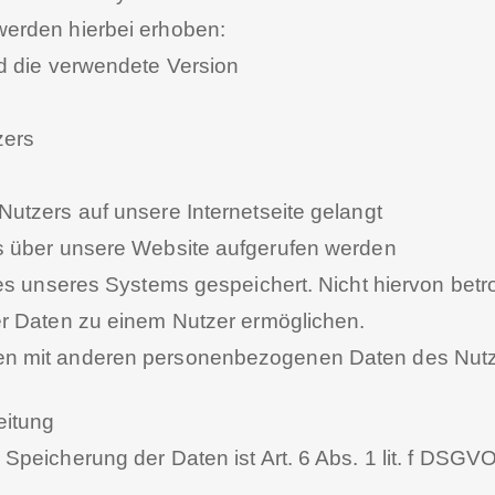
erden hierbei erhoben:
d die verwendete Version
zers
utzers auf unsere Internetseite gelangt
s über unsere Website aufgerufen werden
es unseres Systems gespeichert. Nicht hiervon betr
er Daten zu einem Nutzer ermöglichen.
 mit anderen personenbezogenen Daten des Nutzers
eitung
peicherung der Daten ist Art. 6 Abs. 1 lit. f DSGVO