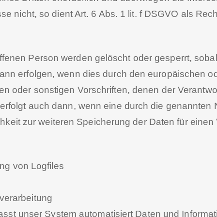
e nicht, so dient Art. 6 Abs. 1 lit. f DSGVO als Rec
enen Person werden gelöscht oder gesperrt, sobald
ann erfolgen, wenn dies durch den europäischen od
n oder sonstigen Vorschriften, denen der Verantwor
erfolgt auch dann, wenn eine durch die genannten 
ichkeit zur weiteren Speicherung der Daten für eine
ung von Logfiles
verarbeitung
erfasst unser System automatisiert Daten und Infor