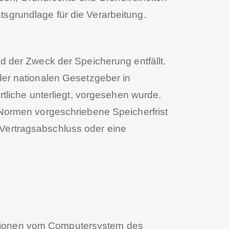
htsgrundlage für die Verarbeitung.
 der Zweck der Speicherung entfällt.
er nationalen Gesetzgeber in
tliche unterliegt, vorgesehen wurde.
Normen vorgeschriebene Speicherfrist
n Vertragsabschluss oder eine
mationen vom Computersystem des